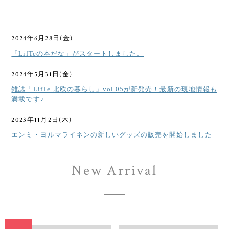
2024年6月28日(金)
「LifTeの本だな」がスタートしました。
2024年5月31日(金)
雑誌「LifTe 北欧の暮らし」vol.05が新発売！最新の現地情報も
満載です♪
2023年11月2日(木)
エンミ・ヨルマライネンの新しいグッズの販売を開始しました
New Arrival