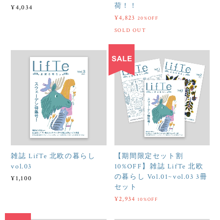
荷！！
¥4,034
¥4,823
20%OFF
SOLD OUT
雑誌 LifTe 北欧の暮らし
【期間限定セット割
vol.03
10%OFF】雑誌 LifTe 北欧
の暮らし Vol.01~vol.03 3冊
¥1,100
セット
¥2,934
10%OFF