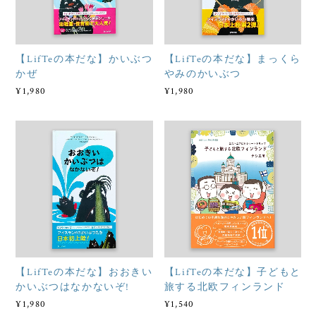
【LifTeの本だな】かいぶつ
【LifTeの本だな】まっくら
かぜ
やみのかいぶつ
¥1,980
¥1,980
【LifTeの本だな】おおきい
【LifTeの本だな】子どもと
かいぶつはなかないぞ!
旅する北欧フィンランド
¥1,980
¥1,540