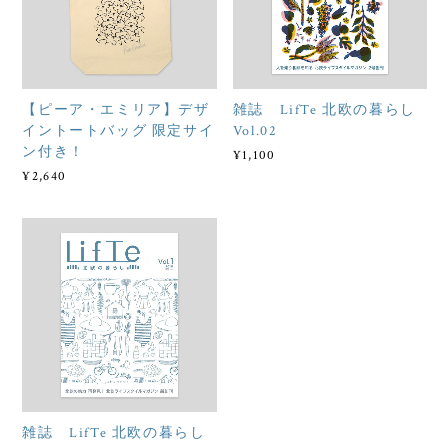
【ピーア・エミリア】デザ
雑誌 LifTe 北欧の暮らし
イントートバッグ 限定サイ
Vol.02
ン付き！
¥1,100
¥2,640
雑誌 LifTe 北欧の暮らし