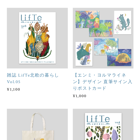
雑誌 LifTe北欧の暮らし
【エンミ・ヨルマライネ
Vol.05
ン】デザイン 直筆サイン入
りポストカード
¥1,100
¥1,000