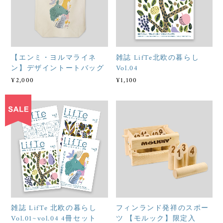
【エンミ・ヨルマライネ
雑誌 LifTe北欧の暮らし
ン】デザイントートバッグ
Vol.04
¥2,000
¥1,100
雑誌 LifTe 北欧の暮らし
フィンランド発祥のスポー
Vol.01~vol.04 4冊セット
ツ 【モルック】限定入