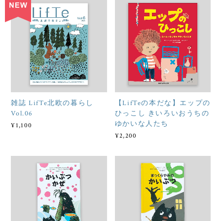
雑誌 LifTe北欧の暮らし
【LifTeの本だな】エップの
Vol.06
ひっこし きいろいおうちの
ゆかいな人たち
¥1,100
¥2,200