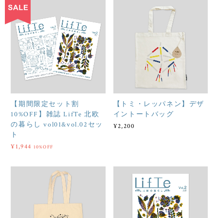
【期間限定セット割
【トミ・レッパネン】デザ
10%OFF】雑誌 LifTe 北欧
イントートバッグ
の暮らし vol01&vol.02セッ
¥2,200
ト
¥1,944
10%OFF