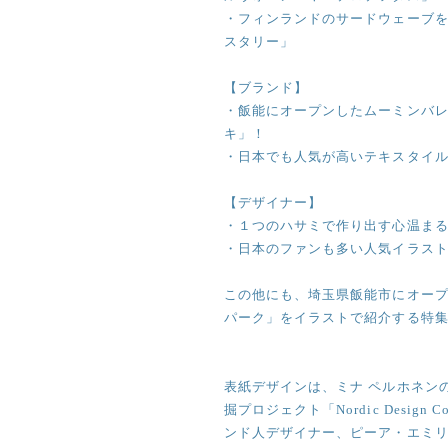
・フィンランドのサードウェーブを
スタリー」
【ブランド】
・飯能にオープンしたムーミンバ
キ」！
・日本でも人気が高いテキスタイル
【デザイナー】
・１つのハサミで作り出す心温まる
・日本のファンも多い人気イラスト
この他にも、埼玉県飯能市にオー
パーク」をイラストで紹介する特
表紙デザインは、ミナ ペルホネン
掘プロジェクト「Nordic Design Co
ンド人デザイナー、ピーア・エミリアの