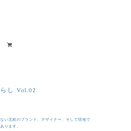
し Vol.02
いない北欧のブランド、デザイナー、そして現地で
くあります。