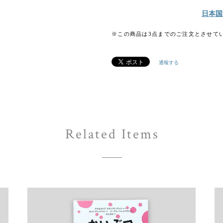
日本国
※この商品は3点までのご注文とさせて
通報する
Related Items