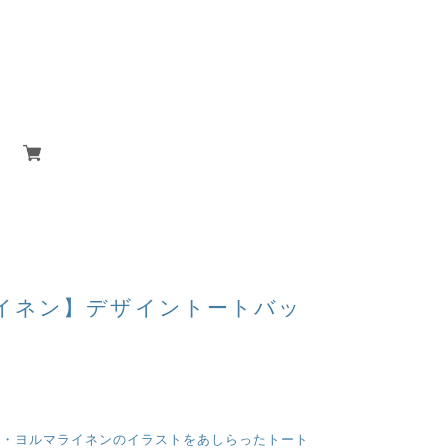
イネン】デザイントートバッ
ミ・ヨルマライネンのイラストをあしらったトート