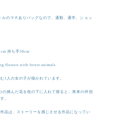
ットルのマチありバッグなので、通勤、通学、ショッ
cm 持ち手56cm
lowers with forest animals
む1人の女の子が描かれています。
つの摘んだ花を枕の下に入れて寝ると、将来の伴侶
ます。
の作品は、ストーリーを感じさせる作品になってい