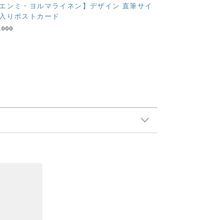
エンミ・ヨルマライネン】デザイン 直筆サイ
入りポストカード
,000