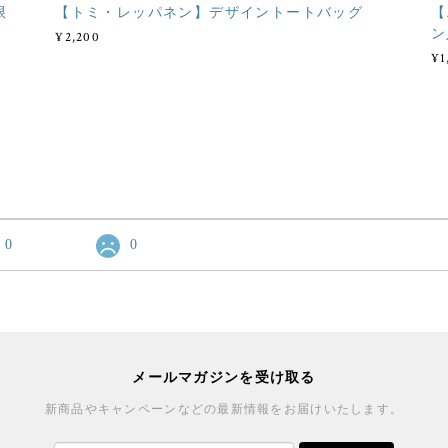
限
【トミ・レッパネン】デザイントートバッグ
【
ン
¥2,200
¥1
0
0
メールマガジンを受け取る
新商品やキャンペーンなどの最新情報をお届けいたします。