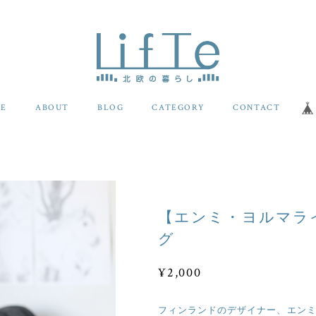
E
ABOUT
BLOG
CATEGORY
CONTACT
【エンミ・ヨルマラ
グ
¥2,000
フィンランドのデザイナー、エン