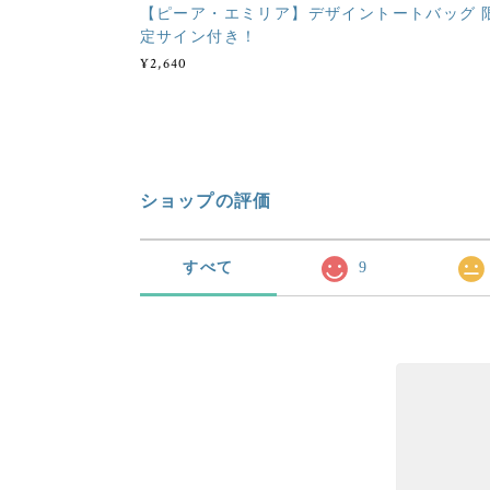
【ピーア・エミリア】デザイントートバッグ 
定サイン付き！
¥2,640
ショップの評価
すべて
9