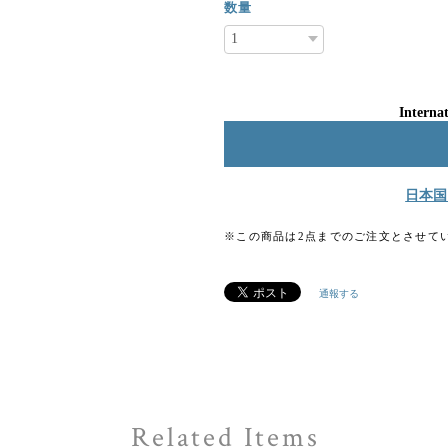
数量
Internat
日本国
※この商品は2点までのご注文とさせて
通報する
Related Items