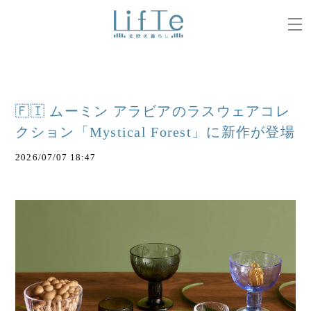
🇫🇮 ムーミン アラビアのラスウェアコレ
クション「Mystical Forest」に新作が登場
2026/07/07 18:47