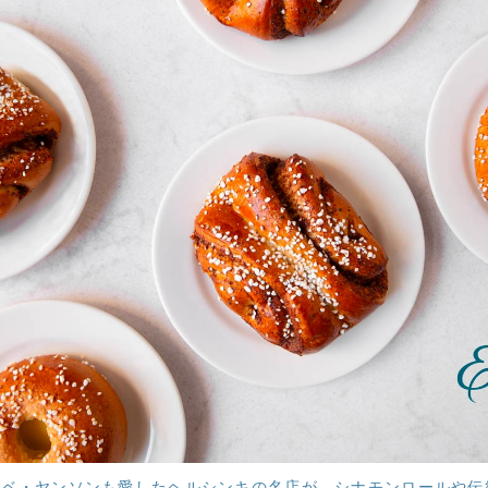
ーベ・ヤンソンも愛したヘルシンキの名店が、シナモンロールや伝