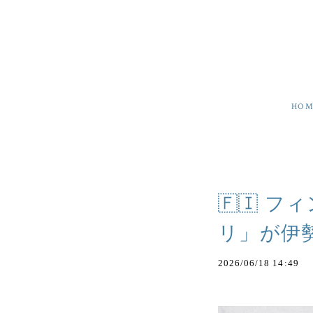
HOM
🇫🇮 
リ」が伊
2026/06/18 14:49