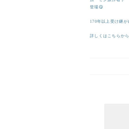
登場😋
170年以上受け継
詳しくはこちらか