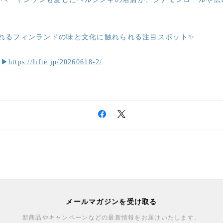
がれるフィンランドの味と文化に触れられる注目スポット✨
ら▶
https://lifte.jp/20260618-2/
メールマガジンを受け取る
新商品やキャンペーンなどの最新情報をお届けいたします。