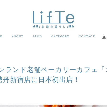
E
ABOUT
BLOG
CATEGORY
CONTACT
フィンランド老舗ベーカリーカフェ
勢丹新宿店に日本初出店！