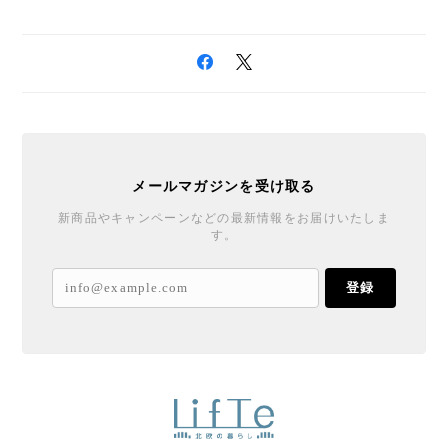
メールマガジンを受け取る
新商品やキャンペーンなどの最新情報をお届けいたしま
す。
登録