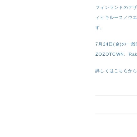
フィンランドのデザイ
ィヒキルース／ウエ
す。
7月24日(金)の一
ZOZOTOWN、Ra
詳しくはこちらか