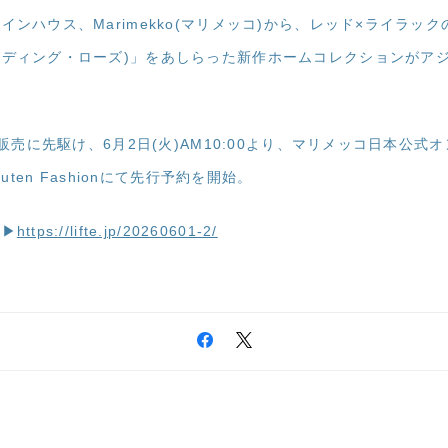
ンハウス、Marimekko(マリメッコ)から、レッド×ライラックの「Vi
ディング・ローズ)」をあしらった新作ホームコレクションがア
般販売に先駆け、6月2日(火)AM10:00より、マリメッコ日本公式
kuten Fashionにて先行予約を開始。
ら▶
https://lifte.jp/20260601-2/