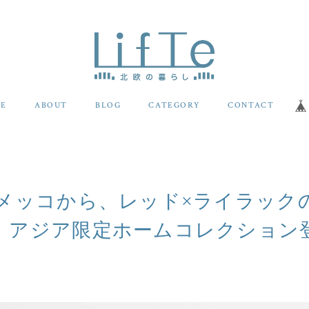
E
ABOUT
BLOG
CATEGORY
CONTACT
マリメッコから、レッド×ライラッ
」アジア限定ホームコレクション