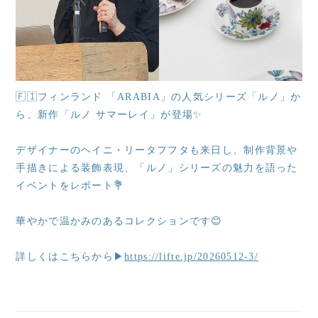
🇫🇮フィンランド 「ARABIA」の人気シリーズ「ルノ」か
ら、新作「ルノ サマーレイ」が登場✨
デザイナーのヘイニ・リータフフタも来日し、制作背景や
手描きによる装飾表現、「ルノ」シリーズの魅力を語った
イベントをレポート💐
華やかで温かみのあるコレクションです😊
詳しくはこちらから▶
https://lifte.jp/20260512-3/