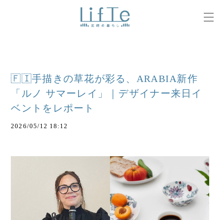
🇫🇮手描きの草花が彩る、ARABIA新作
「ルノ サマーレイ」｜デザイナー来日イ
ベントをレポート
2026/05/12 18:12