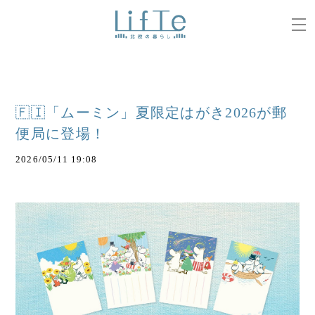
🇫🇮「ムーミン」夏限定はがき2026が郵
便局に登場！
2026/05/11 19:08