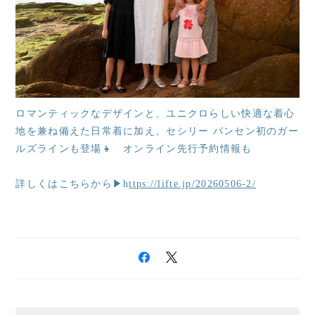
ロマンティックなデザインと、ユニクロらしい快適な着心
地を兼ね備えた日常着に加え、セシリー バンセン初のガー
ルズラインも登場👧 オンライン先行予約情報も
詳しくはこちらから▶h
ttps://lifte.jp/20260506-2/