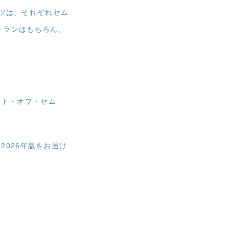
ツは、それぞれセム
トランはもちろん、
スト・オブ・セム
2026年版をお届け