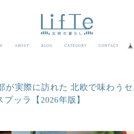
E
ABOUT
BLOG
CATEGORY
CONTACT
編集部が実際に訪れた 北欧で味わう
プッラ【2026年版】