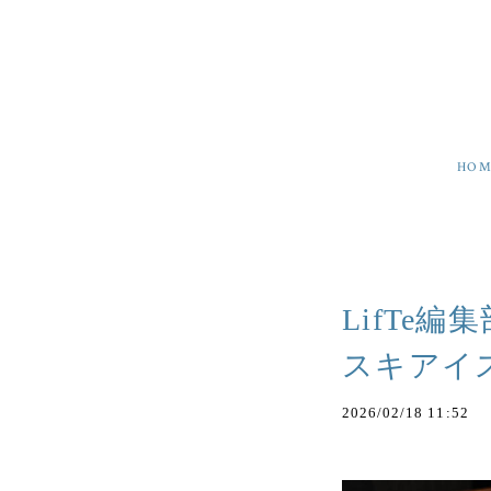
HOM
LifTe
スキアイス
2026/02/18 11:52