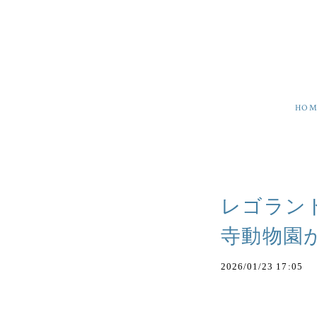
HOM
レゴラン
寺動物園
2026/01/23 17:05