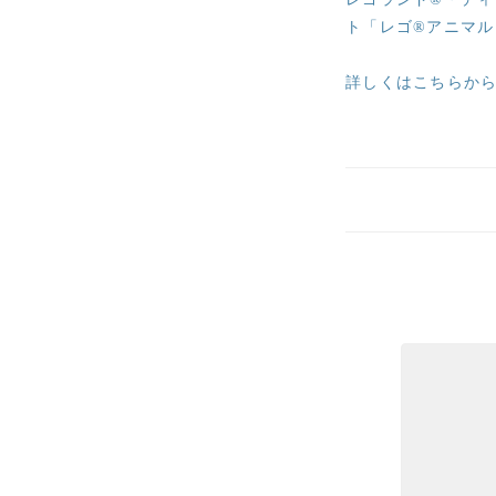
ト「レゴ®アニマ
詳しくはこちらか