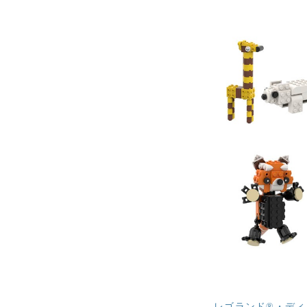
レゴランド®・ディ