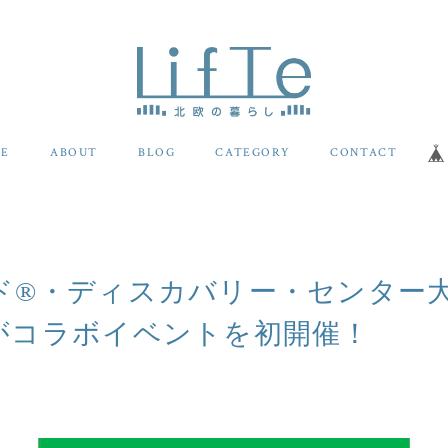
E
ABOUT
BLOG
CATEGORY
CONTACT
ド®・ディスカバリー・センター
がコラボイベントを初開催！