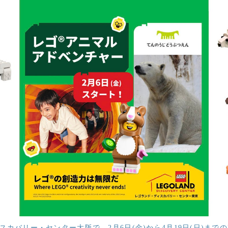
スカバリー・センター大阪で、2月6日(金)から4月19日(日)まで