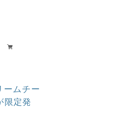
リームチー
が限定発