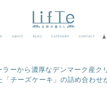
E
ABOUT
BLOG
CATEGORY
CONTACT
ーラーから濃厚なデンマーク産ク
た「チーズケーキ」の詰め合わせ