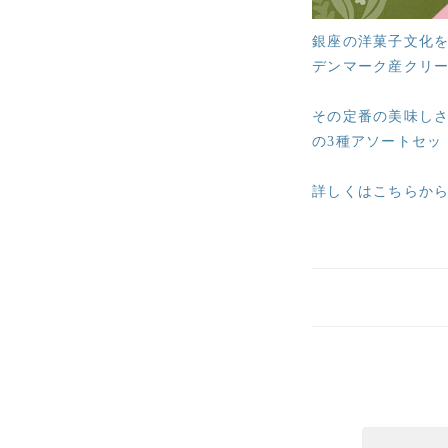
銀座の洋菓子文化
デンマーク産クリ
その定番の美味し
の3種アソートセッ
詳しくはこちらか