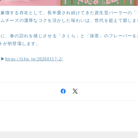
を象徴する存在として、長年愛され続けてきた資生堂パーラーの「
ームチーズの濃厚なコクを活かした味わいは、世代を超えて親しま
さに、春の訪れを感じさせる「さくら」と「抹茶」のフレーバーを
トが初登場します。
ら▶
https://lifte.jp/20260117-2/