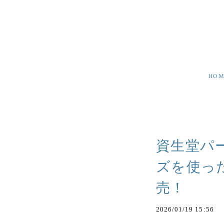
HOM
資生堂パ
ズを使っ
売！
2026/01/19 15:56