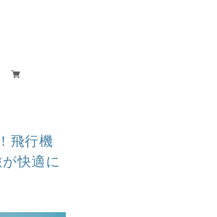
！飛行機
旅が快適に