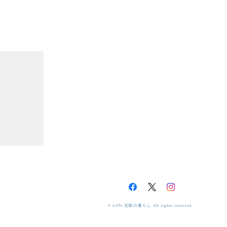
© LifTe 北欧の暮らし All rights reserved.