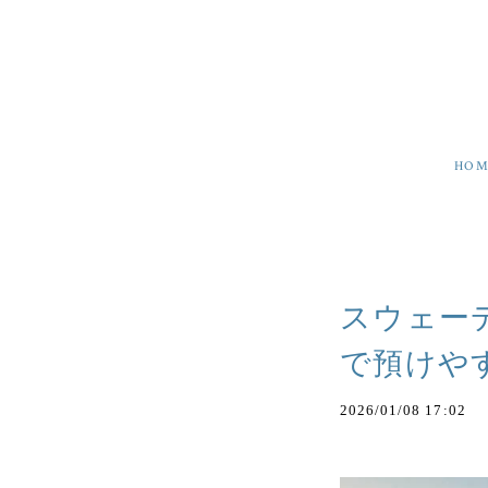
HOM
スウェー
で預けや
2026/01/08 17:02