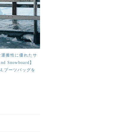
な運搬性に優れたサ
 Snowboard】
5Lブーツバッグを