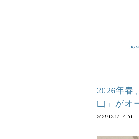
HOM
2026年
山」がオ
2025/12/18 19:01