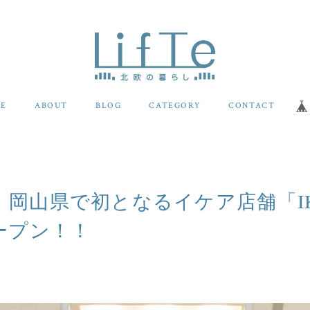
E
ABOUT
BLOG
CATEGORY
CONTACT
春、岡山県で初となるイケア店舗「IK
ープン！！