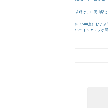
場所は、JR岡山駅
約9,500点にお
いラインアップが