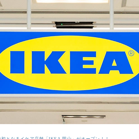
で初となるイケア店舗「IKEA 岡山」がオープン！！