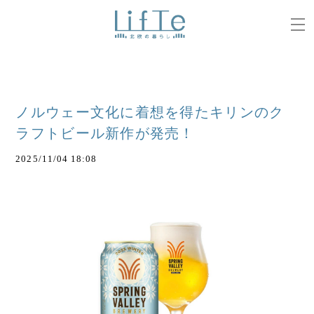
ノルウェー文化に着想を得たキリンのク
ラフトビール新作が発売！
2025/11/04 18:08