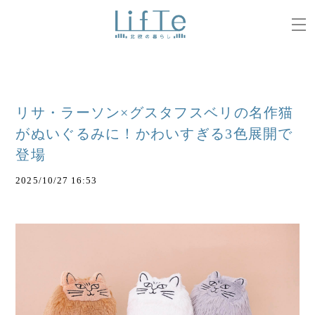
リサ・ラーソン×グスタフスベリの名作猫
がぬいぐるみに！かわいすぎる3色展開で
登場
2025/10/27 16:53