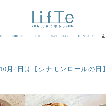
E
ABOUT
BLOG
CATEGORY
CONTACT
🇫🇮 10月4日は【シナモンロールの