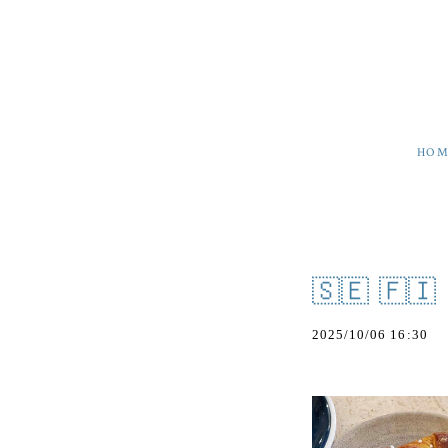
HOM
🇸🇪 
2025/10/06 16:30