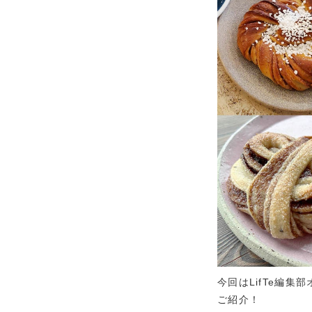
今回はLifTe編
ご紹介！