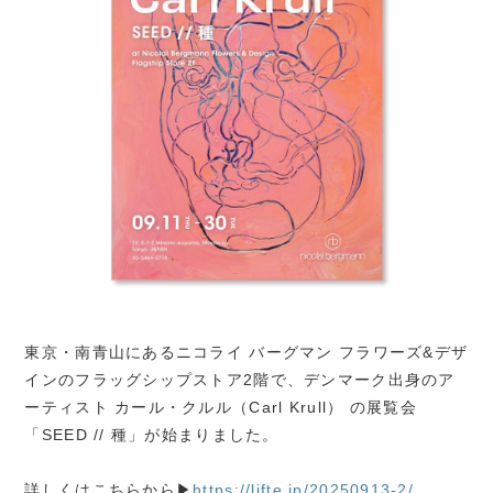
東京・南青山にあるニコライ バーグマン フラワーズ&デザ
インのフラッグシップストア2階で、デンマーク出身のア
ーティスト カール・クルル（Carl Krull） の展覧会
「SEED // 種」が始まりました。
詳しくはこちらから▶
https://lifte.jp/20250913-2/