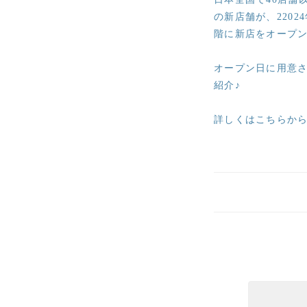
の新店舗が、220
階に新店をオープ
オープン日に用意されて
紹介♪
詳しくはこちらか