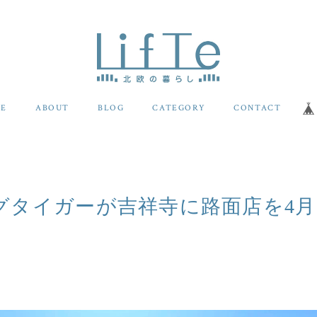
E
ABOUT
BLOG
CATEGORY
CONTACT
タイガーが吉祥寺に路面店を4月2
！