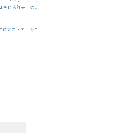
「ヨキヒ吉祥寺」の1
n 吉祥寺ストア」をご