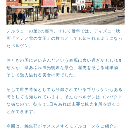
ノルウェーの第2の都市、そして近年では、ディズニー映
画『アナと雪の女王』の舞台としても知られるようになっ
たベルゲン。
おとぎの国に迷い込んだという表現は言い過ぎかもしれま
せんが、緑あふれ風光明媚な景色、歴史を感じる建築物、
そして魅力溢れる美食の街でした。
そして世界遺産としても登録されているブリッゲンもある
街としても知られています。そんなベルゲンはコンパクト
な街なので、徒歩で1日もあれば主要な観光名所を巡るこ
とができます。
今回は、編集部がオススメするモデルコースをご紹介♪