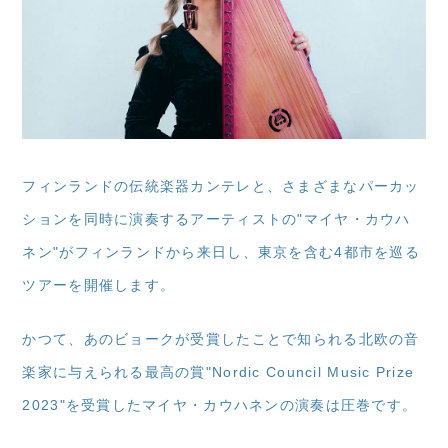
フィンランドの伝統楽器カンテレと、さまざまなパーカッ
ションを同時に演奏するアーティストの"マイヤ・カウハ
ネン"がフィンランドから来日し、東京を含む4都市を巡る
ツアーを開催します。
かつて、あのビョークが受賞したことで知られる北欧の音
楽家に与えられる最高の賞"Nordic Council Music Prize
2023"を受賞したマイヤ・カウハネンの演奏は圧巻です。