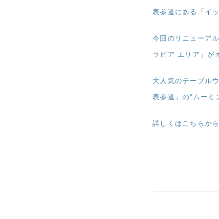
表参道にある「イッ
今回のリニューアル
ラビア エリア」が
大人気のテーブル
表参道」の"ムーミン
詳しくはこちらか