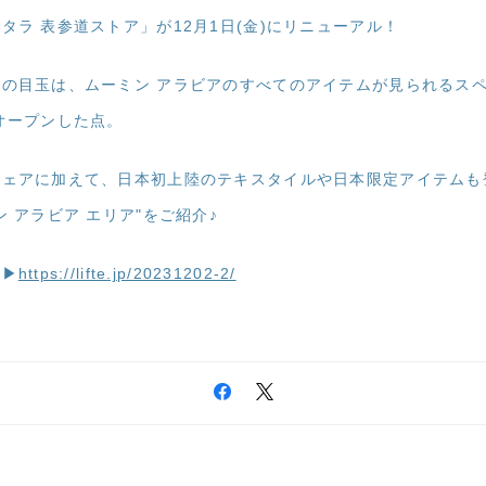
タラ 表参道ストア」が12月1日(金)にリニューアル！
の目玉は、ムーミン アラビアのすべてのアイテムが見られるスペ
オープンした点。
ウェアに加えて、日本初上陸のテキスタイルや日本限定アイテムも
 アラビア エリア"をご紹介♪
ら▶
https://lifte.jp/20231202-2/