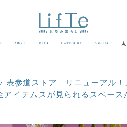
E
ABOUT
BLOG
CATEGORY
CONTACT
ラ 表参道ストア」リニューアル！
全アイテムスが見られるスペース