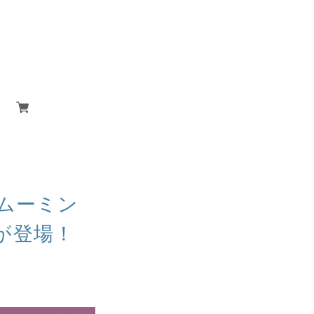
ムーミン
が登場！