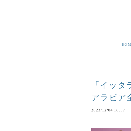
HOM
「イッタ
アラビア
2023/12/04 16:57