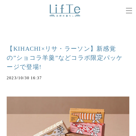
【KIHACHI×リサ・ラーソン】新感覚
の”ショコラ羊羹”などコラボ限定パッケ
ージで登場!
2023/10/30 16:37