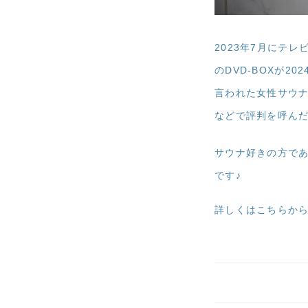
2023年7月にテ
のDVD-BOXが
言われた女性サウナ
などで評判を呼ん
サウナ好きの方で
です♪
詳しくはこちらか