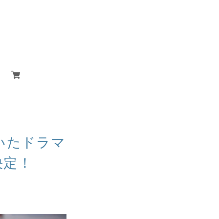
いたドラマ
決定！