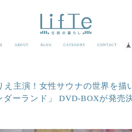
E
ABOUT
BLOG
CATEGORY
CONTACT
りえ主演！女性サウナの世界を描
ダーランド」 DVD-BOXが発売