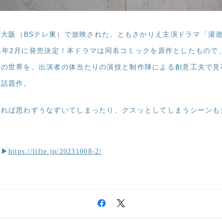
レビ大阪（BSテレ東）で放映された、ともさかりえ主演ドラマ「湯
2024年2月に発売決定！本ドラマは同名コミックを原作としたもの
の世界を、出演者の体当たりの演技と制作陣による創意工夫で見
だ話題作。
あれば思わずうなずいてしまったり、クスッとしてしまうシーンも
ら▶
https://lifte.jp/20231008-2/