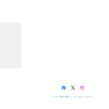
© LifTe 北欧の暮らし All rights reserved.