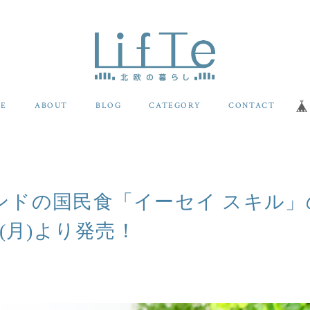
E
ABOUT
BLOG
CATEGORY
CONTACT
ンドの国民食「イーセイ スキル」
日(月)より発売！