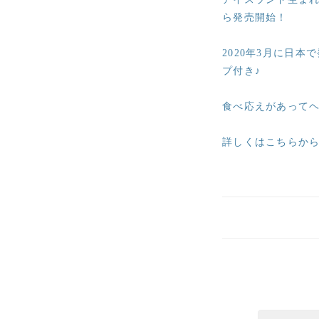
ら発売開始！
2020年3月に日
プ付き♪
食べ応えがあってヘ
詳しくはこちらか