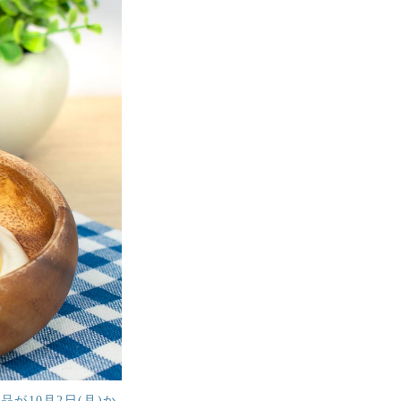
が10月2日(月)か