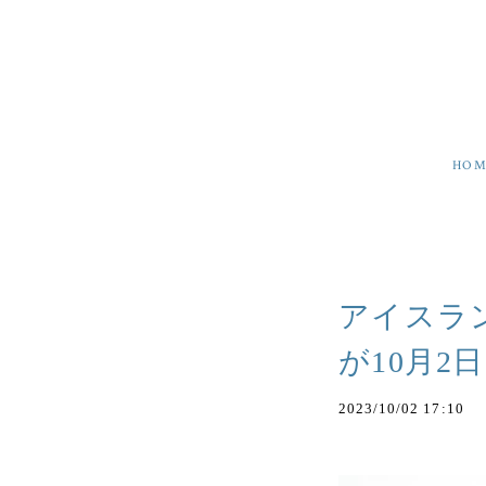
HOM
アイスラ
が10月2
2023/10/02 17:10