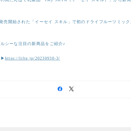
本で発売開始された「イーセイ スキル」で初のドライフルーツミッ
ルシーな注目の新商品をご紹介♪
ら▶
https://lifte.jp/20230930-3/