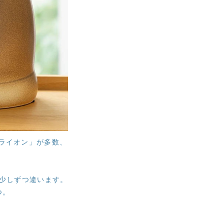
ライオン」が多数、
が少しずつ違います。
つ。