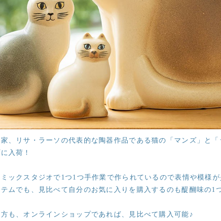
芸家、リサ・ラーソの代表的な陶器作品である猫の「マンズ」と「
プに入荷！
ミックスタジオで1つ1つ手作業で作られているので表情や模様
テムでも、見比べて自分のお気に入りを購入するのも醍醐味の1
方も、オンラインショップであれば、見比べて購入可能♪