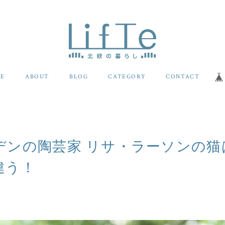
E
ABOUT
BLOG
CATEGORY
CONTACT
デンの陶芸家 リサ・ラーソンの猫
違う！