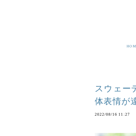
HOM
スウェー
体表情が
2022/08/16 11:27