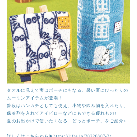
タオルに見えて実はポーチにもなる、暑い夏にぴったりの
ムーミンアイテムが登場！
普段はハンカチとしても使え、小物や飲み物を入れたり、
保冷剤を入れてアイピローなどにもできる優れもの♪
夏のお出かけで使いたくなる「どっとポーチ」をご紹介♪
詳しくはこちらから▶
https://lifte.jp/20220807-2/