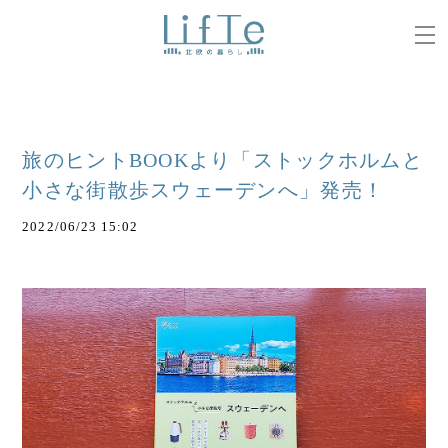
旅のヒントBOOKより「ストックホルムと
小さな街散歩スウェーデンへ」発売！
2022/06/23 15:02