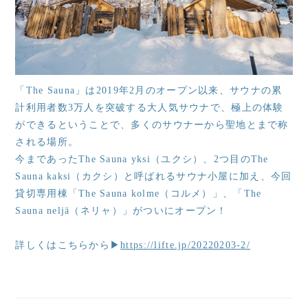
「The Sauna」は2019年2月のオープン以来、サウナの累
計利用者数3万人を突破する大人気サウナで、極上の体験
ができるということで、多くのサウナーから聖地とまで称
される場所。
今まであったThe Sauna yksi（ユクシ）、2つ目のThe
Sauna kaksi（カクシ）と呼ばれるサウナ小屋に加え、今回
貸切専用棟「The Sauna kolme（コルメ）」、「The
Sauna neljä（ネリャ）」がついにオープン！
詳しくはこちらから▶
https://lifte.jp/20220203-2/