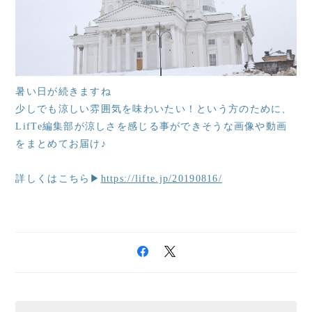
暑い日が続きますね
少しでも涼しい雰囲気を味わいたい！という方のために、
LifTe編集部が涼しさを感じる事ができそうな画像や動画
をまとめてお届け♪
詳しくはこちら▶
https://lifte.jp/20190816/