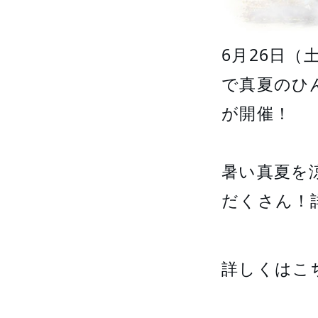
6月26日（
で真夏のひんや
が開催！

暑い真夏を
だくさん！詳
詳しくはこ