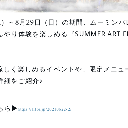
土）～8月29日（日）の期間、ムーミン
り体験を楽しめる『SUMMER ART FES
涼しく楽しめるイベントや、限定メニュ
細をご紹介♪ 
ちら▶
https://lifte.jp/20210622-2/