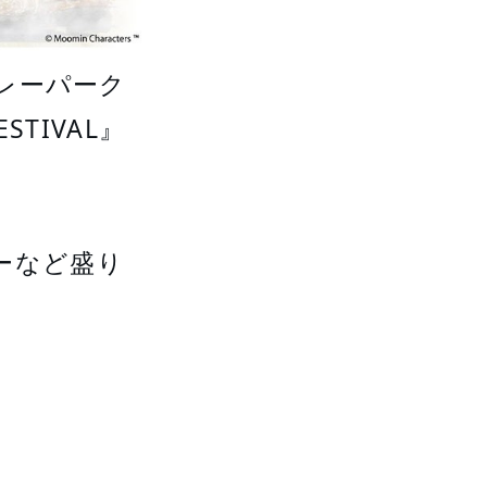
バレーパーク
TIVAL』
ーなど盛り