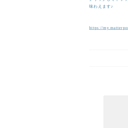
味わえます♪
https://my.matter