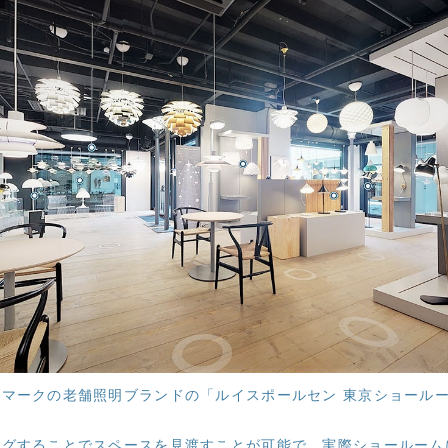
マークの老舗照明ブランドの「ルイスポールセン 東京ショール
ッグすることでスペースを見渡すことが可能で、実際ショールーム