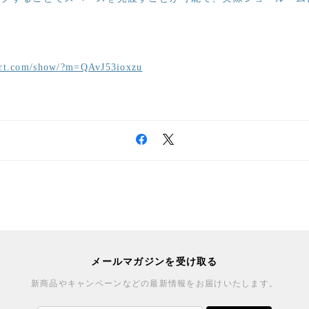
port.com/show/?m=QAvJ53ioxzu
メールマガジンを受け取る
新商品やキャンペーンなどの最新情報をお届けいたします。