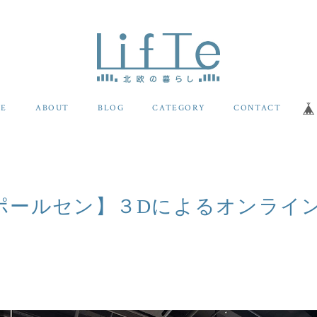
E
ABOUT
BLOG
CATEGORY
CONTACT
ポールセン】３Dによるオンライ