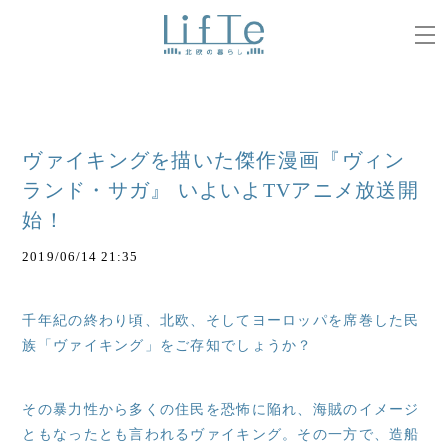
ヴァイキングを描いた傑作漫画『ヴィン
ランド・サガ』 いよいよTVアニメ放送開
始！
2019/06/14 21:35
千年紀の終わり頃、北欧、そしてヨーロッパを席巻した民
族「ヴァイキング」をご存知でしょうか？
その暴力性から多くの住民を恐怖に陥れ、海賊のイメージ
ともなったとも言われるヴァイキング。その一方で、造船